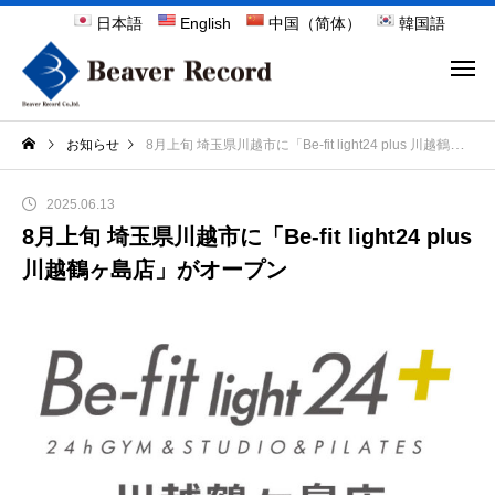
日本語
English
中国（简体）
韓国語
お知らせ
8月上旬 埼玉県川越市に「Be-fit light24 plus 川越鶴ヶ島店」がオープン
2025.06.13
8月上旬 埼玉県川越市に「Be-fit light24 plus
川越鶴ヶ島店」がオープン