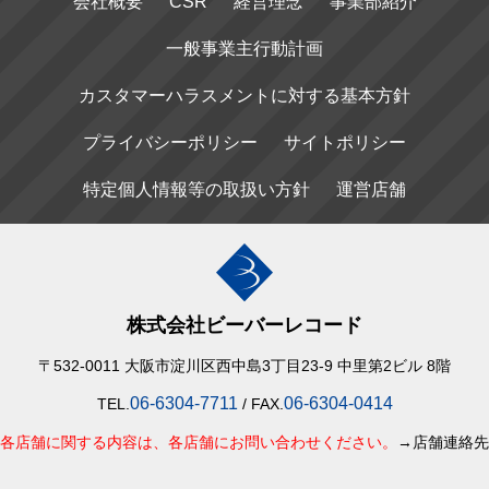
会社概要
CSR
経営理念
事業部紹介
一般事業主行動計画
カスタマーハラスメントに対する基本方針
プライバシーポリシー
サイトポリシー
特定個人情報等の取扱い方針
運営店舗
株式会社ビーバーレコード
〒532-0011 大阪市淀川区西中島3丁目23-9 中里第2ビル 8階
06-6304-7711
06-6304-0414
TEL.
/ FAX.
各店舗に関する内容は、各店舗にお問い合わせください。
→店舗連絡先