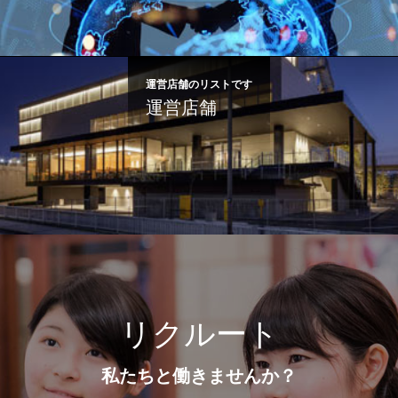
運営店舗のリストです
運営店舗
リクルート
私たちと働きませんか？