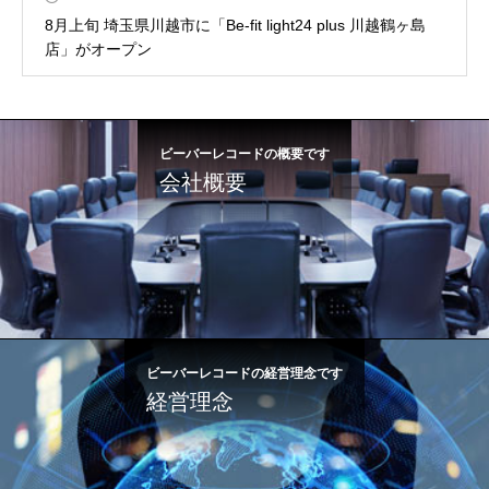
8月上旬 埼玉県川越市に「Be-fit light24 plus 川越鶴ヶ島
店」がオープン
ビーバーレコードの概要です
会社概要
ビーバーレコードの経営理念です
経営理念