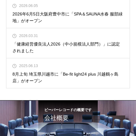
2026.06.05
2026年6月5日大阪府豊中市に「SPA＆SAUNA水春 服部緑
地」がオープン
2026.03.31
「健康経営優良法人2026（中小規模法人部門）」に認定
されました
2025.06.13
8月上旬 埼玉県川越市に「Be-fit light24 plus 川越鶴ヶ島
店」がオープン
ビーバーレコードの概要です
会社概要