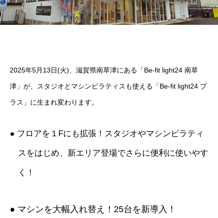
2025年5月13日(火)、滋賀県南草津にある「Be-fit light24 南草
津」が、スタジオとマシンピラティスも使える「Be-fit light24 プ
ラス」に生まれ変わります。
● フロアを１Fにも拡張！スタジオやマシンピラティ
スをはじめ、新エリア登場でさらに便利に使いやす
く！
● マシンを大幅入れ替え！25台を新導入！