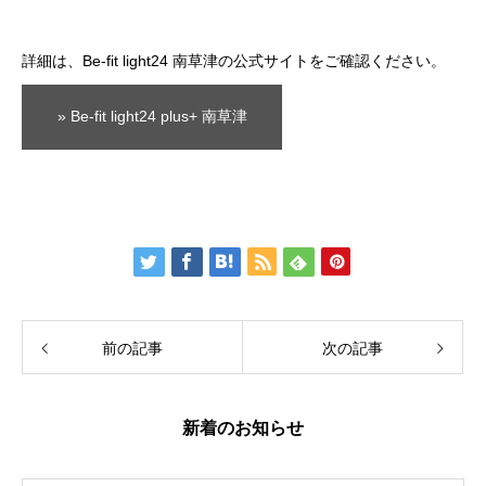
詳細は、Be-fit light24 南草津の公式サイトをご確認ください。
» Be-fit light24 plus+ 南草津
前の記事
次の記事
新着のお知らせ