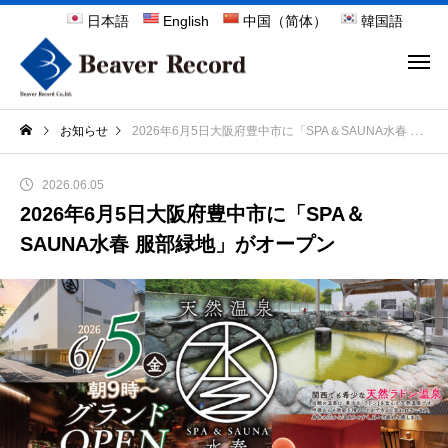
日本語
English
中国（简体）
韓国語
お知らせ
2026年6月5日大阪府豊中市に「SPA＆SAUNA水春 服部緑地」がオープン
2026.06.05
2026年6月5日大阪府豊中市に「SPA＆
SAUNA水春 服部緑地」がオープン