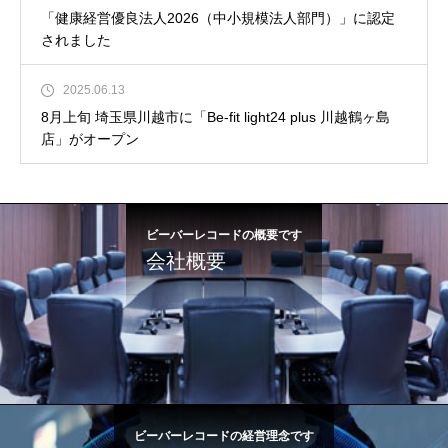
「健康経営優良法人2026（中小規模法人部門）」に認定
されました
2025.06.13
8月上旬 埼玉県川越市に「Be-fit light24 plus 川越鶴ヶ島
店」がオープン
ビーバーレコードの概要です
会社概要
ビーバーレコードの経営理念です