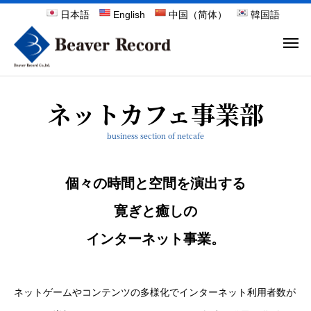
日本語
English
中国（简体）
韓国語
ネットカフェ事業部
business section of netcafe
個々の時間と空間を演出する
寛ぎと癒しの
インターネット事業。
ネットゲームやコンテンツの多様化でインターネット利用者数が