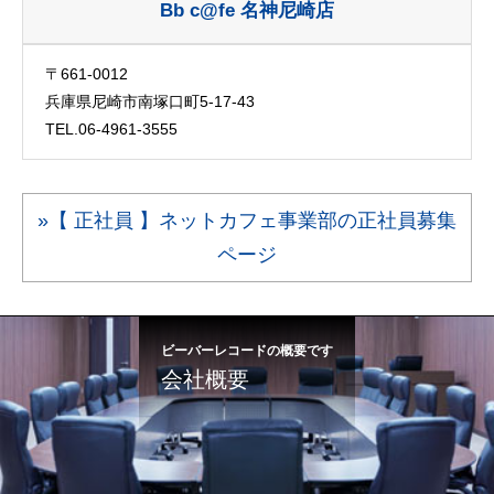
Bb c@fe 名神尼崎店
〒661-0012
兵庫県尼崎市南塚口町5-17-43
TEL.06-4961-3555
»【 正社員 】ネットカフェ事業部の正社員募集
ページ
ビーバーレコードの概要です
会社概要