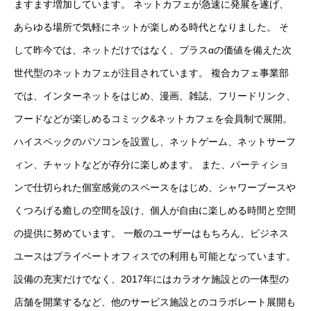
ますます増加しています。 ネットカフェが急速に発展を遂げ、
あらゆる場所で気軽にネットが楽しめる時代となりました。 そ
して昨今では、ネットだけではなく、プラスαの価値を備えた次
世代型のネットカフェが注目されています。 複合カフェ事業部
では、インターネットをはじめ、漫画、雑誌、フリードリンク、
フードなどが楽しめるコミック&ネットカフェを会員制で展開。
ハイスペックのパソコンを設置し、ネットゲーム、ネットサーフ
ィン、チャットなどが存分に楽しめます。 また、パーティショ
ンで仕切られた個室感覚のスペースをはじめ、シャワーブースや
くつろげる癒しの空間を設け、個人が自由に楽しめる時間と空間
の提供に努めています。 一般のユーザーはもちろん、ビジネス
ユースはプライベートオフィスでの利用も可能となっています。
設備の充実だけでなく、2017年にはカラオケ施設との一体型の
店舗を開業するなど、他のサービス施設とのコラボレート展開も