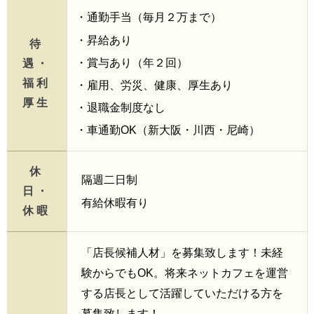
・通勤手当（毎月２万まで）
・昇給あり
待
・賞与あり（年２回）
遇・
福利
・雇用、労災、健康、厚生あり
厚生
・退職金制度なし
・車通勤OK（新大阪・川西・尼崎）
休
隔週二日制
日・
有給休暇有り
休暇
「店長候補人材」を募集致します！未経
験からでもOK。将来ネットカフェを運営
する店長として活躍していただける方を
募集致します！