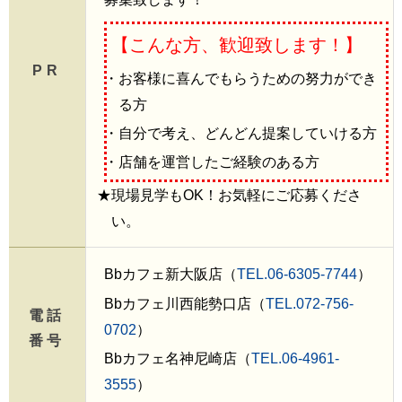
【こんな方、歓迎致します！】
PR
・お客様に喜んでもらうための努力ができ
る方
・自分で考え、どんどん提案していける方
・店舗を運営したご経験のある方
★現場見学もOK！お気軽にご応募くださ
い。
Bbカフェ新大阪店（
TEL.06-6305-7744
）
Bbカフェ川西能勢口店（
TEL.072-756-
電話
0702
）
番号
Bbカフェ名神尼崎店（
TEL.06-4961-
3555
）