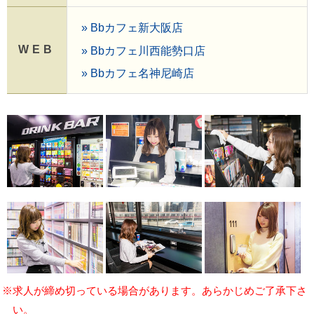
» Bbカフェ新大阪店
WEB
» Bbカフェ川西能勢口店
» Bbカフェ名神尼崎店
※求人が締め切っている場合があります。あらかじめご了承下さ
い。