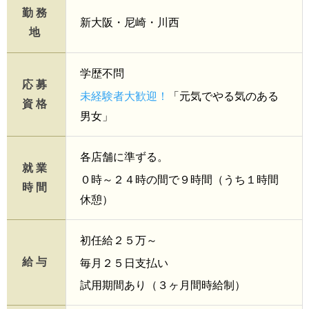
勤務
新大阪・尼崎・川西
地
学歴不問
応募
未経験者大歓迎！
「元気でやる気のある
資格
男女」
各店舗に準ずる。
就業
０時～２４時の間で９時間（うち１時間
時間
休憩）
初任給２５万～
給与
毎月２５日支払い
試用期間あり（３ヶ月間時給制）