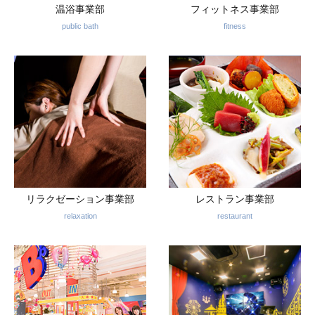
温浴事業部
フィットネス事業部
public bath
fitness
リラクゼーション事業部
レストラン事業部
relaxation
restaurant