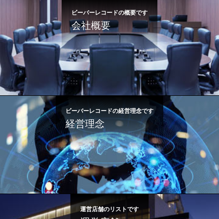
ビーバーレコードの概要です
会社概要
ビーバーレコードの経営理念です
経営理念
運営店舗のリストです