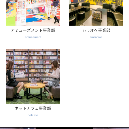
アミューズメント事業部
カラオケ事業部
amusement
karaoke
ネットカフェ事業部
netcafe