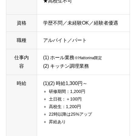
★高校生不可
資格
学歴不問／未経験OK／経験者優遇
職種
アルバイト／パート
仕事内
(1) ホール業務
※Hattorina限定
容
(2) キッチン調理業務
時給
(1)(2) 時給1,300円～
研修期間：1,200円
土日祝：＋100円
高校生：1,200円
22時以降は25%アップ
昇給あり