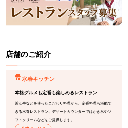
店舗のご紹介
水春キッチン
本格グルメも定番も楽しめるレストラン
近江牛などを使ったこだわり料理から、定番料理も堪能で
きる水春レストラン。デザートカウンターではかき氷やソ
フトクリームなどをご提供します。