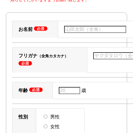
お名前
フリガナ
（全角カタカナ）
年齢
歳
性別
男性
女性