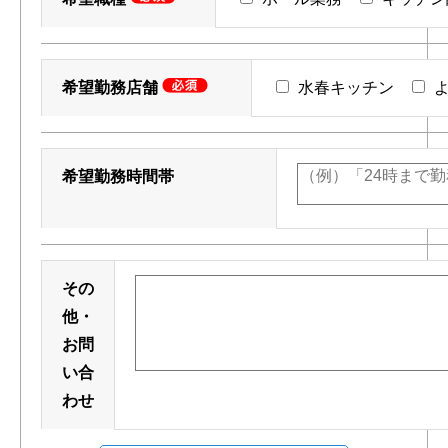
希望勤務店舗
水春キッチン
よ
希望勤務時間帯
その
他・
お問
い合
わせ