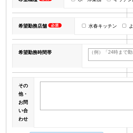
希望勤務店舗
水春キッチン
よ
希望勤務時間帯
その
他・
お問
い合
わせ