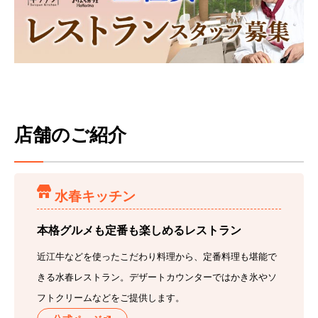
店舗のご紹介
水春キッチン
本格グルメも定番も楽しめるレストラン
近江牛などを使ったこだわり料理から、定番料理も堪能で
きる水春レストラン。デザートカウンターではかき氷やソ
フトクリームなどをご提供します。