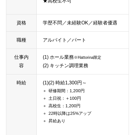
★高校生不可
資格
学歴不問／未経験OK／経験者優遇
職種
アルバイト／パート
仕事内
(1) ホール業務
※Hattorina限定
容
(2) キッチン調理業務
時給
(1)(2) 時給1,300円～
研修期間：1,200円
土日祝：＋100円
高校生：1,200円
22時以降は25%アップ
昇給あり