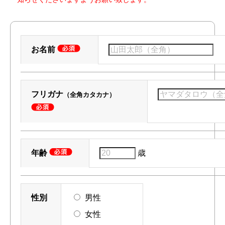
お名前
フリガナ
（全角カタカナ）
年齢
歳
性別
男性
女性