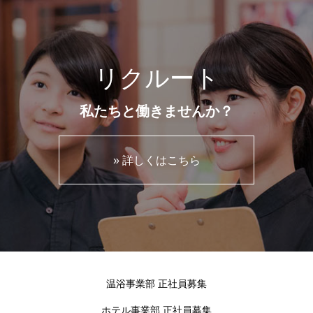
リクルート
私たちと働きませんか？
» 詳しくはこちら
温浴事業部 正社員募集
ホテル事業部 正社員募集